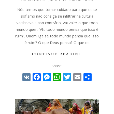
12-
01
Nós temos que tomar cuidado para que esse
sofismo não consiga se infiltrar na cultura
Vaishnava. Caso contrário, vai valer o que todo
mundo quer: “Ah, todo mundo pensa que isso é
ruim”. Quem liga se todo mundo pensa que isso
é ruim? O que Deus pensa? O que os
CONTINUE READING
Share:
VK
Facebook
Messenger
WhatsApp
Twitter
Email
Share