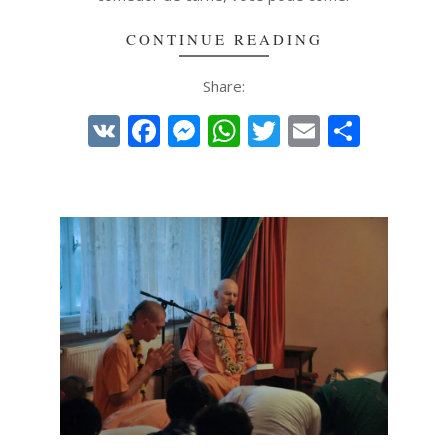
CONTINUE READING
Share:
VK
Facebook
Messenger
WhatsApp
Twitter
Email
Share