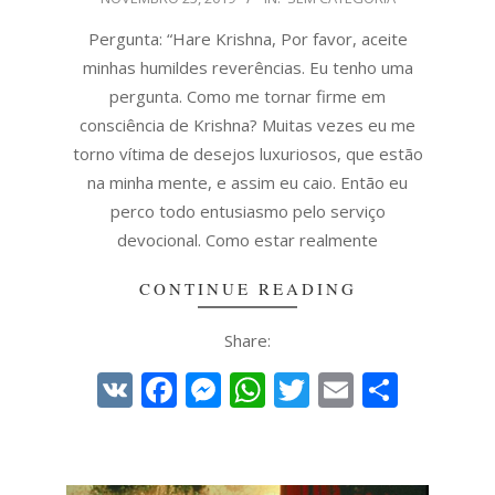
11-
25
Pergunta: “Hare Krishna, Por favor, aceite
minhas humildes reverências. Eu tenho uma
pergunta. Como me tornar firme em
consciência de Krishna? Muitas vezes eu me
torno vítima de desejos luxuriosos, que estão
na minha mente, e assim eu caio. Então eu
perco todo entusiasmo pelo serviço
devocional. Como estar realmente
CONTINUE READING
Share:
VK
Facebook
Messenger
WhatsApp
Twitter
Email
Share