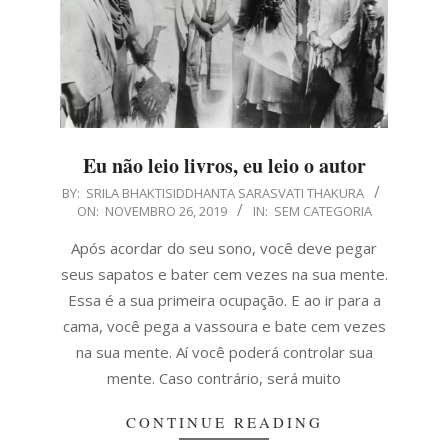
Eu não leio livros, eu leio o autor
2019-
BY:
SRILA BHAKTISIDDHANTA SARASVATI THAKURA
ON:
NOVEMBRO 26, 2019
IN:
SEM CATEGORIA
11-
26
Após acordar do seu sono, você deve pegar
seus sapatos e bater cem vezes na sua mente.
Essa é a sua primeira ocupação. E ao ir para a
cama, você pega a vassoura e bate cem vezes
na sua mente. Aí você poderá controlar sua
mente. Caso contrário, será muito
CONTINUE READING