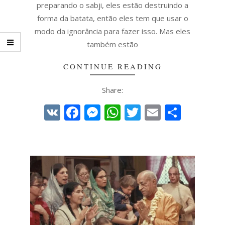
preparando o sabji, eles estão destruindo a
forma da batata, então eles tem que usar o
modo da ignorância para fazer isso. Mas eles
também estão
CONTINUE READING
Share:
VK
Facebook
Messenger
WhatsApp
Twitter
Email
Share