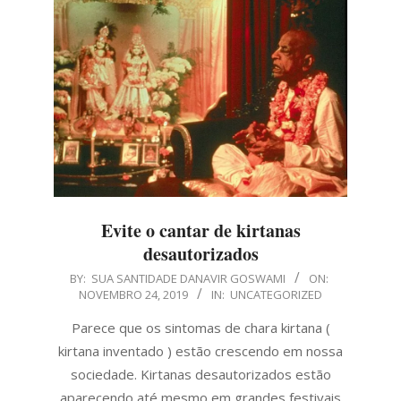
Evite o cantar de kirtanas
desautorizados
2019-
BY:
SUA SANTIDADE DANAVIR GOSWAMI
ON:
NOVEMBRO 24, 2019
IN:
UNCATEGORIZED
11-
24
Parece que os sintomas de chara kirtana (
kirtana inventado ) estão crescendo em nossa
sociedade. Kirtanas desautorizados estão
aparecendo até mesmo em grandes festivais