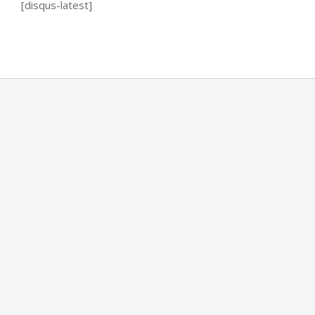
[disqus-latest]