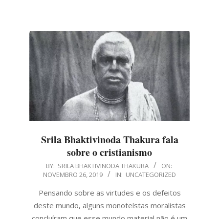
Srila Bhaktivinoda Thakura fala
sobre o cristianismo
2019-
BY:
SRILA BHAKTIVINODA THAKURA
ON:
NOVEMBRO 26, 2019
IN:
UNCATEGORIZED
11-
26
Pensando sobre as virtudes e os defeitos
deste mundo, alguns monoteístas moralistas
concluíram que esse mundo material não é um