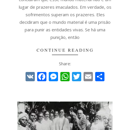
lugar de prazeres imaculados. Em verdade, os
sofrimentos superam os prazeres. Eles
decidiram que o mundo material é uma prisão
para punir as entidades vivas. Se há uma
punição, então
CONTINUE READING
Share:
VK
Facebook
Messenger
WhatsApp
Twitter
Email
Share