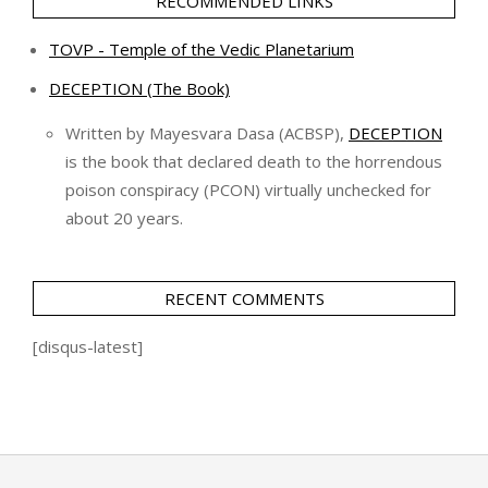
RECOMMENDED LINKS
TOVP - Temple of the Vedic Planetarium
DECEPTION (The Book)
Written by Mayesvara Dasa (ACBSP),
DECEPTION
is the book that declared death to the horrendous
poison conspiracy (PCON) virtually unchecked for
about 20 years.
RECENT COMMENTS
[disqus-latest]