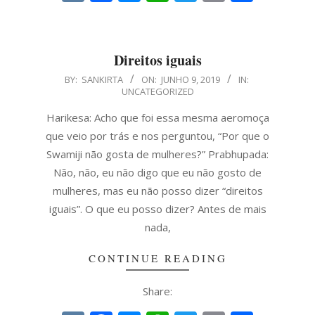
Direitos iguais
2019-
BY:
SANKIRTA
ON:
JUNHO 9, 2019
IN:
UNCATEGORIZED
06-
09
Harikesa: Acho que foi essa mesma aeromoça
que veio por trás e nos perguntou, “Por que o
Swamiji não gosta de mulheres?” Prabhupada:
Não, não, eu não digo que eu não gosto de
mulheres, mas eu não posso dizer “direitos
iguais”. O que eu posso dizer? Antes de mais
nada,
CONTINUE READING
Share: