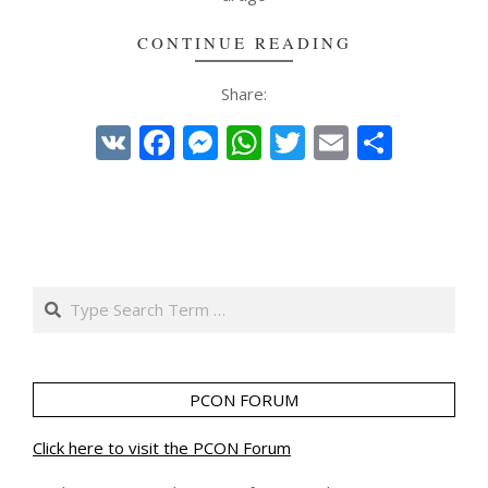
CONTINUE READING
Share:
VK
Facebook
Messenger
WhatsApp
Twitter
Email
Share
Search
PCON FORUM
Click here to visit the PCON Forum