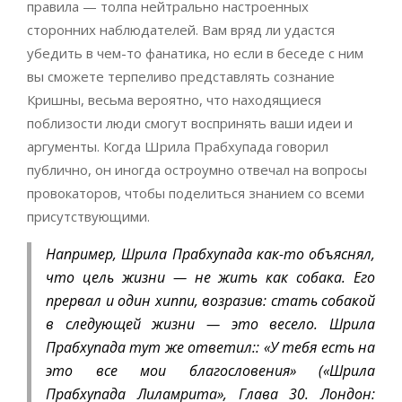
правила — толпа нейтрально настроенных
сторонних наблюдателей. Вам вряд ли удастся
убедить в чем-то фанатика, но если в беседе с ним
вы сможете терпеливо представлять сознание
Кришны, весьма вероятно, что находящиеся
поблизости люди смогут воспринять ваши идеи и
аргументы. Когда Шрила Прабхупада говорил
публично, он иногда остроумно отвечал на вопросы
провокаторов, чтобы поделиться знанием со всеми
присутствующими.
Например, Шрила Прабхупада как-то объяснял,
что цель жизни — не жить как собака. Его
прервал и один хиппи, возразив: стать собакой
в следующей жизни — это весело. Шрила
Прабхупада тут же ответил:: «У тебя есть на
это все мои благословения» («Шрила
Прабхупада Лиламрита», Глава 30. Лондон: