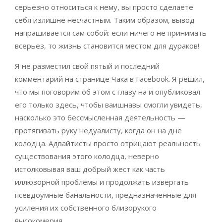
серьезно относиться к нему, вы просто сделаете
себя излишне несчастным. Таким образом, вывод
напрашивается сам собой: если ничего не принимать
всерьез, то жизнь становится местом для дураков!
Я не разместил свой пятый и последний
комментарий на странице Чака в Facebook. Я решил,
что мы поговорим об этом с глазу на и опубликовал
его только здесь, чтобы ваишнавы смогли увидеть,
насколько это бессмысленная деятельность —
протягивать руку недуалисту, когда он на дне
колодца. Адвайтисты просто отрицают реальность
существования этого колодца, неверно
истолковывая ваш добрый жест как часть
иллюзорной проблемы и продолжать извергать
псевдоумные банальности, предназначенные для
усиления их собственного близорукого
высокомерия.