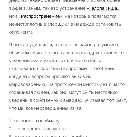
действительно делает письменный диалог более
эффективным, так это устранение
«Галопа Гиша»
или
«Распространение»
, на которые полагаются
нечистоплотные спорщики в надежде остановить
оппонента.
Я всегда удивлялся, что чрезвычайно разумные в
обычном смысле этого слова люди вдруг становятся
уклончивыми и уходят от прямого ответа,
сталкиваясь с простыми вопросами — особенно
когда эти вопросы бросают вызов их
мировоззрению. На протяжении многих лет я часто
спрашивал людей, как они могут быть настолько
уверены в собственных выводах, учитывая тот факт,
что мы все несовершенны из-за:
склонности к обману;
несовершенных чувств;
возможности совершать ошибки;