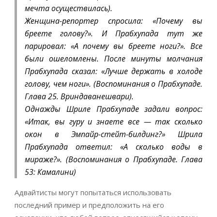
мечта осуществилась).
Женщина-репортер спросила: «Почему вы
бреете голову?». И Прабхупада тут же
парировал: «А почему вы бреете ноги?». Все
были ошеломлены. После минуты молчания
Прабхупада сказал: «Лучше держать в холоде
голову, чем ноги». (Воспоминания о Прабхупаде.
Глава 25. Вриндаванешвари).
Однажды Шриле Прабхупаде задали вопрос:
«Итак, вы гуру и знаете все — так сколько
окон в Эмпайр-стейт-билдинг?» Шрила
Прабхупада ответил: «А сколько воды в
мираже?». (Воспоминания о Прабхупаде. Глава
53: Камалини)
Адвайтисты могут попытаться использовать
последний пример и предположить на его