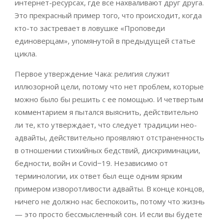
интернет-ресурсах, где все нахваливают друг друга.
Это прекрасный пример того, что происходит, когда
кто-то застревает в ловушке «Проповеди
единоверцам», упомянутой в предыдущей статье
цикла.
Первое утверждение Чака: религия служит
иллюзорной цели, потому что нет проблем, которые
можно было бы решить с ее помощью. И четвертым
комментарием я пытался выяснить, действительно
ли те, кто утверждает, что следует традиции нео-
адвайты, действительно проявляют отстраненность
в отношении стихийных бедствий, дискриминации,
бедности, войн и Covid−19. Независимо от
терминологии, их ответ был еще одним ярким
примером изворотливости адвайты. В конце концов,
ничего не должно нас беспокоить, потому что жизнь
— это просто бессмысленный сон. И если вы будете