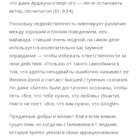
что даже Арджуна отверг его — легче остановить
ветер, посчитал он (БГ. 6.34).
Поскольку недвойственность нивелирует различия
между хорошим и плохим поведением, нео-
майавада, ставшая очень модной, на самом деле
используется исключительно как заумное
оправдание — чтобы избежать ответственности за
свои действия. «Польза» от такого самообмана в
том, что адепты неоадвайты ошибочно называют ее
джнана-йогой
и считают высшей ступенью сознания.
Но даже «Битлз» были достаточно осознаны, чтобы
петь «Все, что тебе нужно, это любовь» (бхакти).
Никто не поет: «Все, что вам нужно, это Google!».
Преданные добры и желают блага всем живым
существам, но когда мы сталкиваемся с людьми,
которые крепко увязли в своих иррациональных