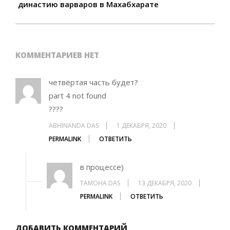
династию варваров в Махабхарате
КОММЕНТАРИЕВ НЕТ
четвёртая часть будет?
part 4 not found
????
ABHINANDA DAS
1 ДЕКАБРЯ, 2020
PERMALINK
ОТВЕТИТЬ
в процессе)
TAMOHA DAS
13 ДЕКАБРЯ, 2020
PERMALINK
ОТВЕТИТЬ
ДОБАВИТЬ КОММЕНТАРИЙ