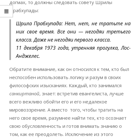
догмах, то должны следовать совету Шрилы
Прабхупады:
Шрила Прабхупада: Нет, нет, не тратьте на
них свое время. Все они — негодяи третьего
класса. Даже не негодяи первого класса.
11 декабря 1973 года, утренняя прогулка, Лос-
Анджелес.
Обратите внимание, как он относился к тем, кто был
неспособен использовать логику и разум в своих
философских изысканиях. Каждый, кто занимался
санкиртаной
, знает: встретив евангелиста, лучше
всего вежливо обойти его и его недалекое
мировоззрение. А вместо того, чтобы тратить на
него свое время, разумнее найти тех, кто осознает
свою обусловленность и готов внимать знанию о
том, как ее преодолеть. Исключение из этого