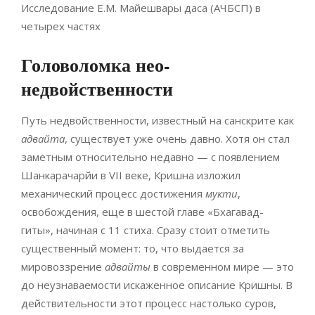
Исследование Е.М. Майешвары даса (АЧБСП) в
четырех частях
Головоломка нео-
недвойственности
Путь недвойственности, известный на санскрите как
адвайта
, существует уже очень давно. Хотя он стал
заметным относительно недавно — с появлением
Шанкарачарйи в VII веке, Кришна изложил
механический процесс достижения
мукти
,
освобождения, еще в шестой главе «Бхагавад-
гиты», начиная с 11 стиха. Сразу стоит отметить
существенный момент: то, что выдается за
мировоззрение
адвайты
в современном мире — это
до неузнаваемости искаженное описание Кришны. В
действительности этот процесс настолько суров,