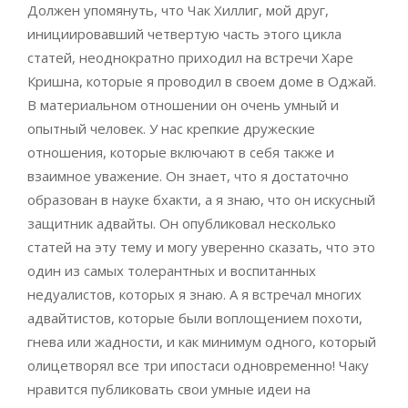
Должен упомянуть, что Чак Хиллиг, мой друг,
инициировавший четвертую часть этого цикла
статей, неоднократно приходил на встречи Харе
Кришна, которые я проводил в своем доме в Оджай.
В материальном отношении он очень умный и
опытный человек. У нас крепкие дружеские
отношения, которые включают в себя также и
взаимное уважение. Он знает, что я достаточно
образован в науке бхакти, а я знаю, что он искусный
защитник адвайты. Он опубликовал несколько
статей на эту тему и могу уверенно сказать, что это
один из самых толерантных и воспитанных
недуалистов, которых я знаю. А я встречал многих
адвайтистов, которые были воплощением похоти,
гнева или жадности, и как минимум одного, который
олицетворял все три ипостаси одновременно! Чаку
нравится публиковать свои умные идеи на