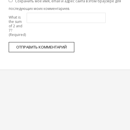
Сохранить моё имя, email и адрес сайта в этом браузере для
последующих моих комментариев.
What is
the sum
of 2 and
7?
(Required)