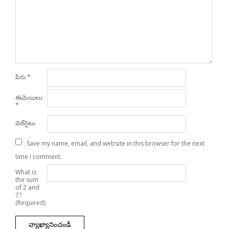
పేరు
*
ఈమెయిలు
*
వెబ్‌సైటు
Save my name, email, and website in this browser for the next
time I comment.
What is
the sum
of 2 and
7?
(Required)