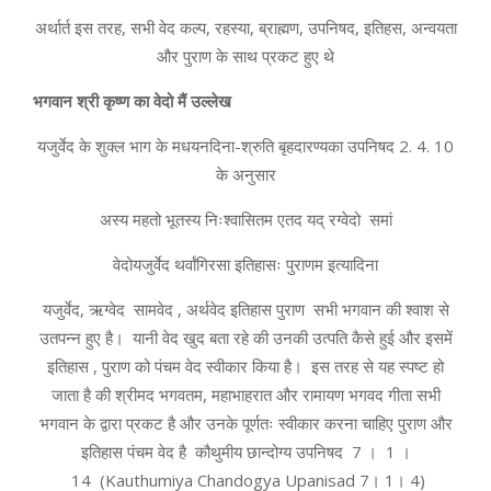
अर्थार्त इस तरह, सभी वेद कल्प, रहस्या, ब्राह्मण, उपनिषद, इतिहस, अन्वयता
और पुराण के साथ प्रकट हुए थे
भगवान श्री कृष्ण का वेदो मैं उल्लेख
यजुर्वेद के शुक्ल भाग के मधयनदिना-श्रुति बृहदारण्यका उपनिषद 2. 4. 10
के अनुसार
अस्य महतो भूतस्य निःश्वासितम एतद यद् रग्वेदो समां
वेदोयजुर्वेद थर्वांगिरसा इतिहासः पुराणम इत्यादिना
यजुर्वेद, ऋग्वेद सामवेद , अर्थवेद इतिहास पुराण सभी भगवान की श्वाश से
उतपन्न हुए है। यानी वेद खुद बता रहे की उनकी उत्पति कैसे हुई और इसमें
इतिहास , पुराण को पंचम वेद स्वीकार किया है। इस तरह से यह स्पष्ट हो
जाता है की श्रीमद भगवतम, महाभाहरात और रामायण भगवद गीता सभी
भगवान के द्वारा प्रकट है और उनके पूर्णतः स्वीकार करना चाहिए पुराण और
इतिहास पंचम वेद है कौथुमीय छान्दोग्य उपनिषद 7 । 1 ।
14 (Kauthumiya Chandogya Upanisad 7। 1। 4)