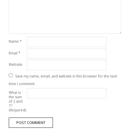
Name
*
Email
*
Website
Save my name, email, and website in this browser for the next
time I comment.
What is
the sum
of 2 and
7?
(Required)