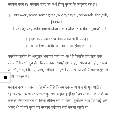
भगवान कौन है? भगवान शब्द का अर्थ विष्णु पुराण के अनुसार यह है।
।। aishvaryasya samagrasya viryasya yashasah shriyoh,
jnana।।
।। vairagyayoshchaiva shannam bhagam itim gana” ।।
।। ऐश्वर्यस्य समग्रस्य वीर्यस्य यशसः श्रियोह।।
।। ज्ञाना वैराग्ययोश्चैव शनणम भागम इतिमगणा।।
उपरोक्त श्लोक के अनुसार भगवान शब्द का अर्थ है जिसके एक साथ एक
समय में ये सभी गुण हो। जिसके पास सम्पूर्ण ऐश्वर्य हो, सम्पूर्ण बल हो , सम्पूर्ण
धन हो , सम्पूर्ण वैराग्य, सम्पूर्ण सौंदर्य, सम्पूर्ण वैराग्य हो, जिसमे ये समस्त गुण हो
वो ही भगवान है।
भगवान कृष्ण के अन्य कोई भी नहीं है जिसमे एक साथ ये सभी गुण आते हो।
वह जब इस धरती पर प्रकट हुए तब उन्होंने इन्ही गुणों का सभी मानव जाती के
कल्याण हेतु प्रदर्शन भी किया लेकिन तब भी कंस , दुर्योधन तथा ऐसे कई अन्य
असुर थे जो की कृष्ण को भगवान स्वीकार नहीं करना चाहते थे।