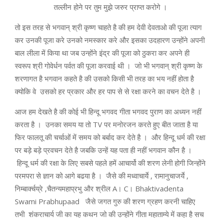
तल्लीन होने पर तुम मुझे जरुर प्राप्त करोगे ।
तो इस तरह से भगवान् श्री कृष्ण चाहते है की हम देवी देवताओ की पूजा त्याग
कर उनकी पूजा करे उनको नमस्कार करे और इसका उदहारण उन्होंने अपनी
बाल लीला में किया था जब उन्होंने इंद्र की पूजा को ठुकरा कर अपने ही
स्वरूप श्री गोवेर्धन पर्वत की पूजा करवाई थी । जो भी भगवान् श्री कृष्ण के
शरणागत है भगवान कहते है की उसको किसी भी तरह का भय नहीं होता है
क्योकि वे उसको हर प्रकार और हर पाप से से रक्षा करने का वचन देते है ।
आज हम देखते है की कोई भी हिन्दू भगवद गीता भगवद पुराण का अध्यन नहीं
करता है । उनका समय या तो TV पर मनोरजन करते हुए बीत जाता है या
फिर फालतू की चर्चाओं में समय को बर्बाद कर देते है । और हिन्दू धर्म की रक्षा
पर बड़े बड़े प्रवचन देते है जबकि उन्हें यह पता ही नहीं भगवान कौन है ।
हिन्दू धर्म की रक्षा के लिए सबसे पहले हमें आचार्यो की शरण लेनी होगी जिन्होंने
परमपरा से ज्ञान को आगे बढया है । जैसे की मध्वाचार्ये , रामानुचाजर्ये ,
निम्बार्क्चय्रे ,चैतन्यमहाप्रभु और श्रील A। C। Bhaktivadenta
Swami Prabhupaad जैसे जगत गुरु की शरण ग्रहण करनी चाहिए
तभी शंकराचार्य जी का यह कथन जो की उन्होंने गीता महाताम्ये में कहा है सच