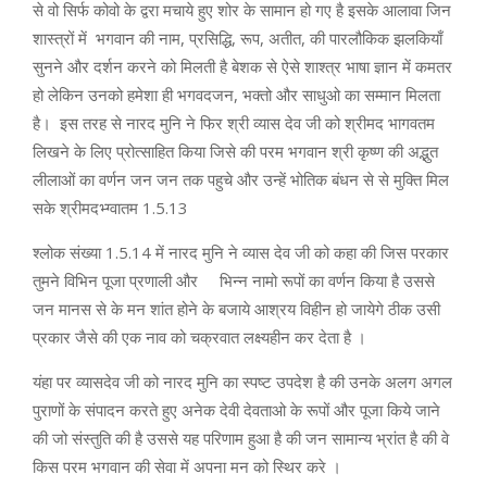
से वो सिर्फ कोवो के द्वरा मचाये हुए शोर के सामान हो गए है इसके आलावा जिन
शास्त्रों में भगवान की नाम, प्रसिद्धि, रूप, अतीत, की पारलौकिक झलकियाँ
सुनने और दर्शन करने को मिलती है बेशक से ऐसे शाश्त्र भाषा ज्ञान में कमतर
हो लेकिन उनको हमेशा ही भगवदजन, भक्तो और साधुओ का सम्मान मिलता
है। इस तरह से नारद मुनि ने फिर श्री व्यास देव जी को श्रीमद भागवतम
लिखने के लिए प्रोत्साहित किया जिसे की परम भगवान श्री कृष्ण की अद्भुत
लीलाओं का वर्णन जन जन तक पहुचे और उन्हें भोतिक बंधन से से मुक्ति मिल
सके श्रीमदभ्ग्वातम 1.5.13
श्लोक संख्या 1.5.14 में नारद मुनि ने व्यास देव जी को कहा की जिस परकार
तुमने विभिन पूजा प्रणाली और भिन्न नामो रूपों का वर्णन किया है उससे
जन मानस से के मन शांत होने के बजाये आश्रय विहीन हो जायेगे ठीक उसी
प्रकार जैसे की एक नाव को चक्रवात लक्ष्यहीन कर देता है ।
यंहा पर व्यासदेव जी को नारद मुनि का स्पष्ट उपदेश है की उनके अलग अगल
पुराणों के संपादन करते हुए अनेक देवी देवताओ के रूपों और पूजा किये जाने
की जो संस्तुति की है उससे यह परिणाम हुआ है की जन सामान्य भ्रांत है की वे
किस परम भगवान की सेवा में अपना मन को स्थिर करे ।