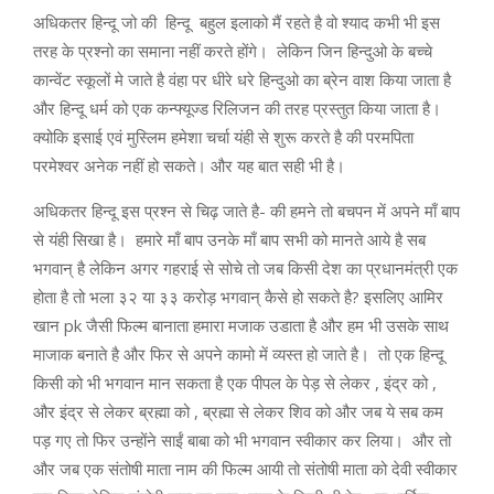
अधिकतर हिन्दू जो की हिन्दू बहुल इलाको मैं रहते है वो श्याद कभी भी इस
तरह के प्रश्नो का समाना नहीं करते होंगे। लेकिन जिन हिन्दुओ के बच्चे
कान्वेंट स्कूलों मे जाते है वंहा पर धीरे धरे हिन्दुओ का ब्रेन वाश किया जाता है
और हिन्दू धर्म को एक कन्फ्यूज्ड रिलिजन की तरह प्रस्तुत किया जाता है।
क्योकि इसाई एवं मुस्लिम हमेशा चर्चा यंही से शुरू करते है की परमपिता
परमेश्वर अनेक नहीं हो सकते। और यह बात सही भी है।
अधिकतर हिन्दू इस प्रश्न से चिढ़ जाते है- की हमने तो बचपन में अपने माँ बाप
से यंही सिखा है। हमारे माँ बाप उनके माँ बाप सभी को मानते आये है सब
भगवान् है लेकिन अगर गहराई से सोचे तो जब किसी देश का प्रधानमंत्री एक
होता है तो भला ३२ या ३३ करोड़ भगवान् कैसे हो सकते है? इसलिए आमिर
खान pk जैसी फिल्म बानाता हमारा मजाक उडाता है और हम भी उसके साथ
माजाक बनाते है और फिर से अपने कामो में व्यस्त हो जाते है। तो एक हिन्दू
किसी को भी भगवान मान सकता है एक पीपल के पेड़ से लेकर , इंद्र को ,
और इंद्र से लेकर ब्रह्मा को , ब्रह्मा से लेकर शिव को और जब ये सब कम
पड़ गए तो फिर उन्होंने साईं बाबा को भी भगवान स्वीकार कर लिया। और तो
और जब एक संतोषी माता नाम की फिल्म आयी तो संतोषी माता को देवी स्वीकार