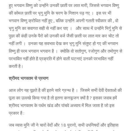
हुए भगवान विष्णु को उन्होंने उनकी छाती पर लात मारी, जिससे भगवान विष्णु
की कोमल छाती पर भृगु मुनि के चरण के निशान पड़ गए । इस पर भी
भगवान विष्णु क्रोधित नहीं हुए , बल्कि उन्होंने अपनी गलती स्वीकार की , वो
भृगु मुनि का सवागत सही से नहीं कर पाए । और साथ में उन्होंने भिर्गु मुनि से
पुछा की कंही उनके पैरो को उनकी वर्ज जैसी छाती पर लात मार कर चोट तो
नहीं लगी । उनका यह सवभाव देख कर भृगु मुनि संतुष्ट हो गए की भगवान
विष्णु ही परम भगवान भगवान है । क्योकि वो सतोगुण, रजोगुण और तमोगुण से
परभावित नहीं होते है प्रक्रति में होने वाली घटनाएं उनको परभावित नहीं
करती है।
श्रीमद भागवतम से प्रमाण
आज लोग यह पूछते है की इतने सारे ग्रन्थ है । जिसमे सभी देवी देवताओ की
पूजा का उल्ल्खे किया गया है तो इतना कनफूजन क्यों है ? इसका जवाब हमें
श्रीमद भागवतम के पर्थम खंड और पांचवे अध्याय में मिल जाता है जो इस
प्रकार है :
जब व्यास मुनि जी ने चारो वेदों और 18 पुरानो, सभी उपनिषदों और इतिहास