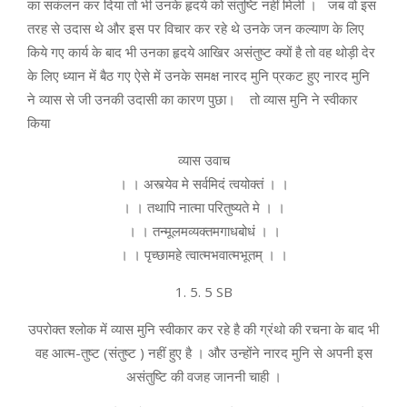
का सकंलन कर दिया तो भी उनके हृदये को संतुष्टि नहीं मिली । जब वो इस
तरह से उदास थे और इस पर विचार कर रहे थे उनके जन कल्याण के लिए
किये गए कार्य के बाद भी उनका हृदये आखिर असंतुष्ट क्यों है तो वह थोड़ी देर
के लिए ध्यान में बैठ गए ऐसे में उनके समक्ष नारद मुनि प्रकट हुए नारद मुनि
ने व्यास से जी उनकी उदासी का कारण पुछा। तो व्यास मुनि ने स्वीकार
किया
व्यास उवाच
। । अस्त्येव मे सर्वमिदं त्वयोक्तं । ।
। । तथापि नात्मा परितुष्यते मे । ।
। । तन्मूलमव्यक्तमगाधबोधं । ।
। । पृच्छामहे त्वात्मभवात्मभूतम् । ।
1. 5. 5 SB
उपरोक्त श्लोक में व्यास मुनि स्वीकार कर रहे है की ग्रंथो की रचना के बाद भी
वह आत्म-तुष्ट (संतुष्ट ) नहीं हुए है । और उन्होंने नारद मुनि से अपनी इस
असंतुष्टि की वजह जाननी चाही ।