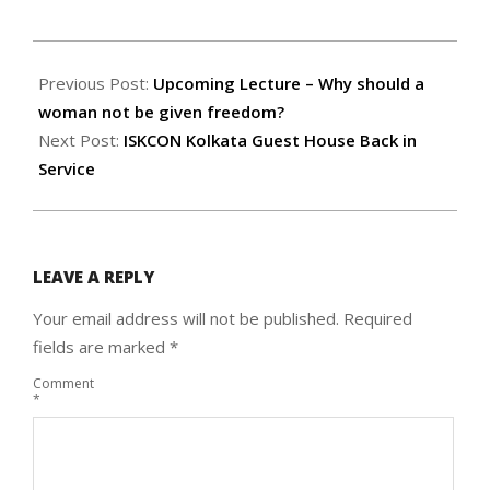
2021-
02-
Previous Post:
Upcoming Lecture – Why should a
06
woman not be given freedom?
Next Post:
ISKCON Kolkata Guest House Back in
Service
LEAVE A REPLY
Your email address will not be published.
Required
fields are marked
*
Comment
*