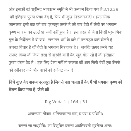
और इसकी को श्रीमद भागवतम स्मृति मे भी कन्फर्म किया गया है 3.12.39
की इतिहास पुराण पंचम वेद है, फिर भी कुछ निरकारवादी / इस्लामिक
जानकार इसी बात को बार प्रस्तुत करते है की चार वेदो मैं कंही पर भगवान
कृष्ण या राम का उल्लेख क्यों नहीं हुआ है। इस तरह से बिना किसी प्रमाणिक
गुरु के निर्देशन में वो सब सनातन धर्म के बारे में मनगड़ंत बाते बोलते है
उनका विचार है की वेदो के भगवान निराकार है। जबकि ऊपर हमने यह
सपष्ट किया की किस तरह से श्रुति यानी वेद खुद बोल रहे है की इतिहास
पुराण पंचम वेद है। इस लिए ऐसा नहीं हो सकता की आप सिर्फ वेदों एक हिस्से
को स्वीकार करे और बाकी को रजेक्ट कर दे ।
निचे कुछ वेद वाकय प्रस्तुत है जिनसे पता चलता है वेद मैं भी भगवान कृष्ण को
मेंशन किया गया है जैसे की
Rig Veda 1। 164। 31
अपास्याम गोपाम अनिपद्यमाना माम् च परा च पथिभिः
चरन्तं सा सध्रीचिः सा विसूचिर वसना अवतिरवती भुवनेश्व अन्तः