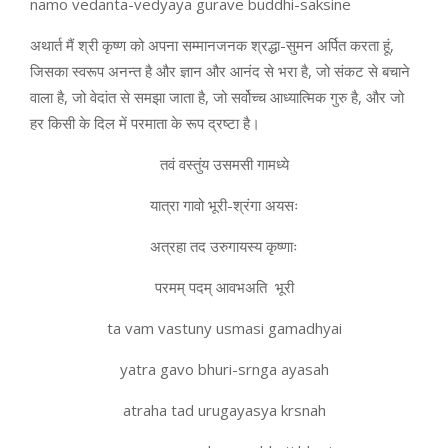
namo vedanta-vedyaya gurave buddhi-saksine
अथार्त मैं श्री कृष्ण को अपना सम्मानजनक श्रद्धा-सुमन अर्पित करता हूं,
जिसका स्वरूप अनन्त है और ज्ञान और आनंद से भरा है, जो संकट से बचाने
वाला है, जो वेदांत से समझा जाता है, जो सर्वोच्च आध्यात्मिक गुरु है, और जो
हर किसी के दिल में परमाता के रूप द्रष्टा है।
तवं वस्तुंय उसमसी गामध्ये
यात्रा गावो भूरी-श्रंगा अयसः
अत्रहा तद उरुगायस्य कृष्णाः
परमम् पदम् आवभअति भूरी
ta vam vastuny usmasi gamadhyai
yatra gavo bhuri-srnga ayasah
atraha tad urugayasya krsnah