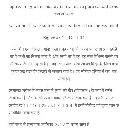
apasyam gopam anipadyamana ma ca para ca pathibhis
carantam
sa sadhricih sa visucir vasana avatirvati bhuvanesv antah
Rig Veda 1। 164। 31
अर्थ “मैंने एक गोपाला (गोप) देखा। वह कभी भी अपने पद से गिरता नहीं है;
कभी-कभी वह निकट होता है, और कभी-कभी दूर-दूर तक विभिन्न रास्तों पर
गौ चारण के लिए घूमता है। वह सभी जीव आत्माओ का मित्र है, जिसे प्रेम
पूर्वक कई तरह के वस्त्रो से सजाया गया है। वह भौतिक दुनिया में बार-बार
आता है।
उपरोत्ख श्लोक से स्पष्ठ होता है कृष्ण को गोप (गोपालक ) के रूप में वर्णन
किया गया है और उनको परम भगवान स्वीकार किया गया है। इसके अलावा
ऋग्वेद के 1। 116। 23 , 8। 74। 3,4 मे इन्ही गोविन्द को कृष्ण नाम से
सम्भोदित किया गया है।
इसी तरह से छन्दोगया उपनिषद 3. 17 मे वर्णन आया है।